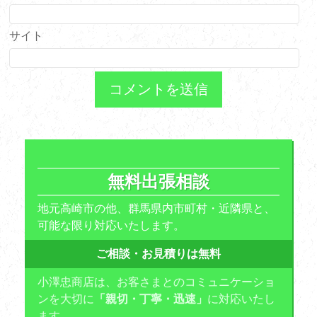
サイト
無料出張相談
地元高崎市の他、群馬県内市町村・近隣県と、
可能な限り対応いたします。
ご相談・お見積りは無料
小澤忠商店は、お客さまとのコミュニケーショ
ンを大切に
「親切・丁寧・迅速」
に対応いたし
ます。