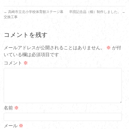
←
高崎市立北小学校体育館ステージ幕
卒団記念品（楯）制作しました。
→
交換工事
コメントを残す
メールアドレスが公開されることはありません。
※
が付
いている欄は必須項目です
コメント
※
名前
※
メール
※