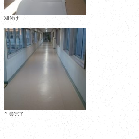
糊付け
作業完了